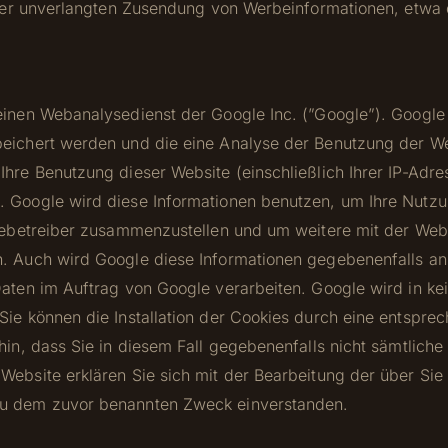
e der unverlangten Zusendung von Werbeinformationen, etwa
einen Webanalysedienst der Google Inc. (”Google”). Google
eichert werden und die eine Analyse der Benutzung der We
hre Benutzung dieser Website (einschließlich Ihrer IP-Adre
. Google wird diese Informationen benutzen, um Ihre Nutz
itebetreiber zusammenzustellen und um weitere mit der Web
. Auch wird Google diese Informationen gegebenenfalls an D
aten im Auftrag von Google verarbeiten. Google wird in kei
ie können die Installation der Cookies durch eine entspre
hin, dass Sie in diesem Fall gegebenenfalls nicht sämtliche
Website erklären Sie sich mit der Bearbeitung der über Si
zu dem zuvor benannten Zweck einverstanden.