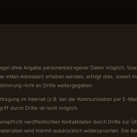
 Regel ohne Angabe personenbezogener Daten möglich. Sow
r eMail-Adressen) erhoben werden, erfolgt dies, soweit mögl
stimmung nicht an Dritte weitergegeben.
tragung im Internet (z.B. bei der Kommunikation per E-Mail
iff durch Dritte ist nicht möglich.
pflicht veröffentlichten Kontaktdaten durch Dritte zur Ü
terialien wird hiermit ausdrücklich widersprochen. Die Bet